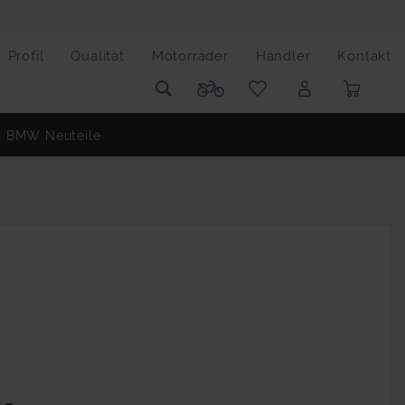
Profil
Qualität
Motorräder
Händler
Kontakt
BMW Neuteile