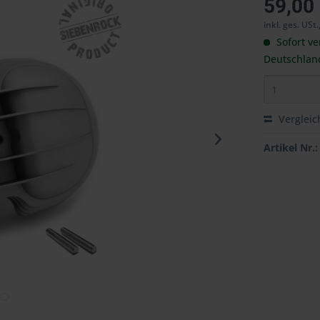
59,00
inkl. ges. USt.
Sofort ve
Deutschlan
Vergleic
Artikel Nr.: