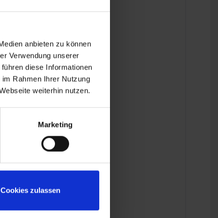
 Medien anbieten zu können
hrer Verwendung unserer
 führen diese Informationen
e Abdichtung.
ie im Rahmen Ihrer Nutzung
Webseite weiterhin nutzen.
0RT, R 100CS
Marketing
Cookies zulassen