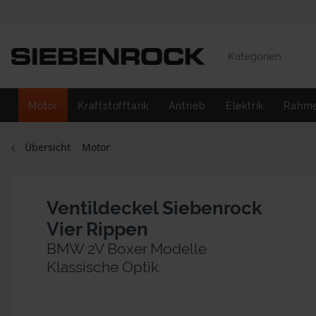
Kategorien
Motor
Kraftstofftank
Antrieb
Elektrik
Rahm
Übersicht
Motor
Ventildeckel Siebenrock
Vier Rippen
BMW 2V Boxer Modelle
Klassische Optik