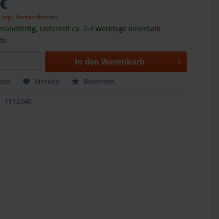
 €
,
zzgl. Versandkosten
rsandfertig, Lieferzeit ca. 2-4 Werktage innerhalb
ds
In den
Warenkorb
hen
Merken
Bewerten
1112340