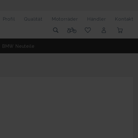
Profil
Qualität
Motorräder
Händler
Kontakt
BMW Neuteile