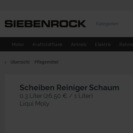
Kategorien
Motor
Kraftstofftank
Antrieb
Elektrik
Rahm
Übersicht
Pflegemittel
Scheiben Reiniger Schaum
0.3 Liter (26,50 € / 1 Liter)
Liqui Moly