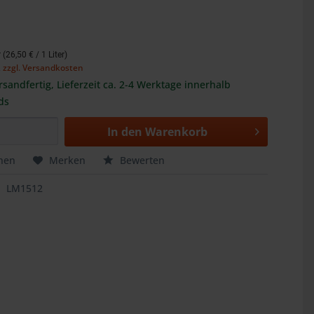
r (26,50 € / 1 Liter)
,
zzgl. Versandkosten
rsandfertig, Lieferzeit ca. 2-4 Werktage innerhalb
ds
In den
Warenkorb
hen
Merken
Bewerten
LM1512