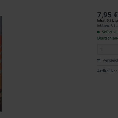
7,95 €
Inhalt:
0.3 Lite
inkl. ges. USt.
Sofort ve
Deutschlan
Vergleic
Artikel Nr.: